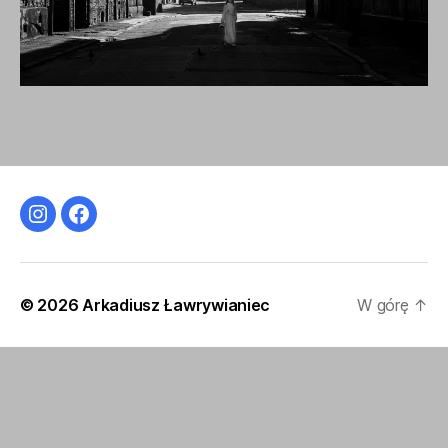
Instagram
Facebook
© 2026
Arkadiusz Ławrywianiec
W górę
↑