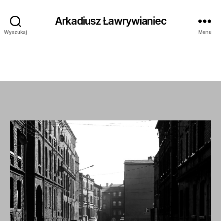
Arkadiusz Ławrywianiec
Wyszukaj
Menu