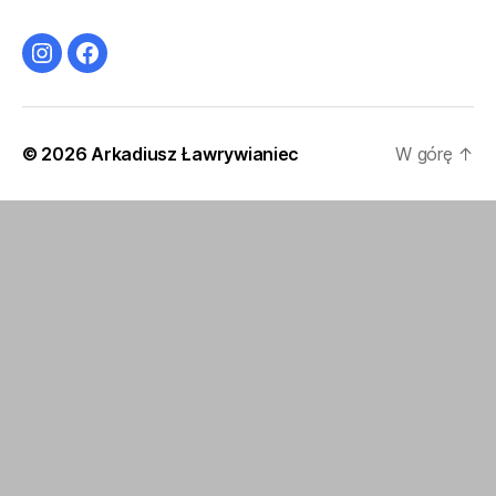
Instagram
Facebook
© 2026
Arkadiusz Ławrywianiec
W górę
↑