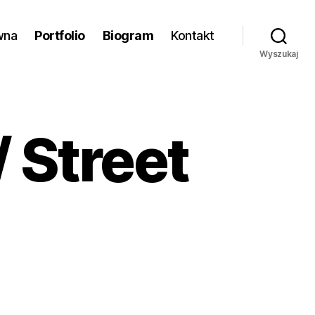
wna
Portfolio
Biogram
Kontakt
Wyszukaj
/ Street