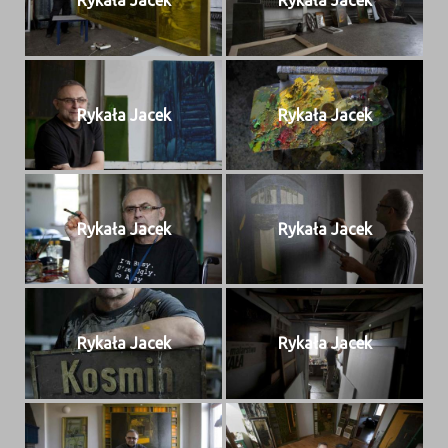
Rykała Jacek
Rykała Jacek
Rykała Jacek
Rykała Jacek
Rykała Jacek
Rykała Jacek
Rykała Jacek
Rykała Jacek