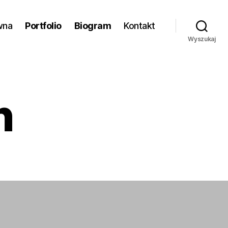
wna
Portfolio
Biogram
Kontakt
Wyszukaj
n