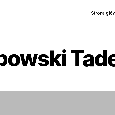
Strona głó
bowski Tad