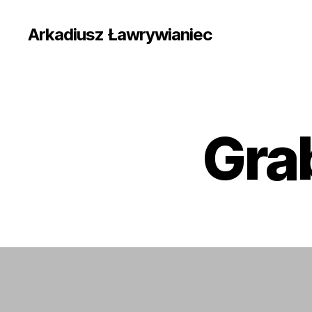
Arkadiusz Ławrywianiec
Gra