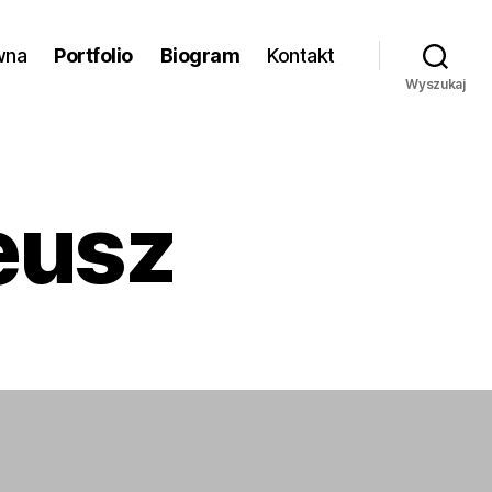
wna
Portfolio
Biogram
Kontakt
Wyszukaj
eusz