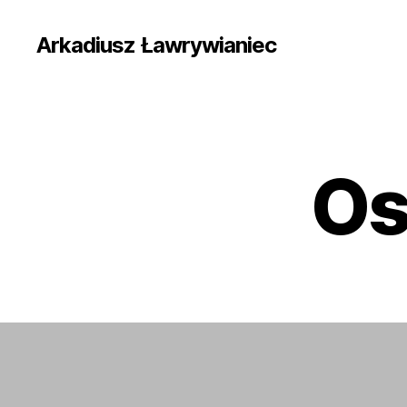
Arkadiusz Ławrywianiec
Os