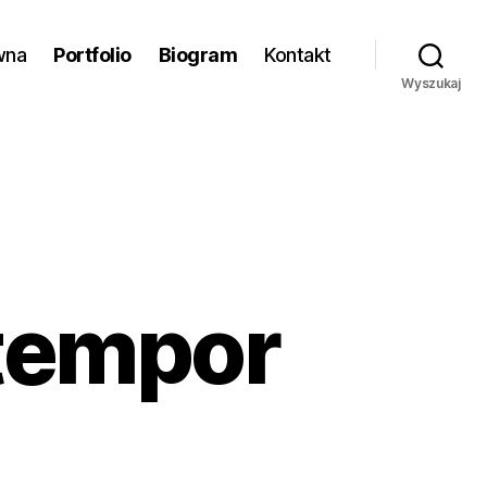
wna
Portfolio
Biogram
Kontakt
Wyszukaj
tempor