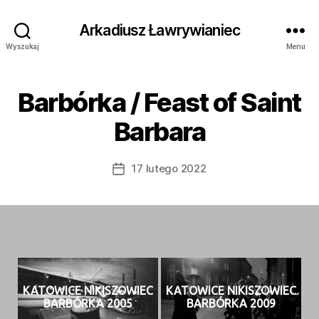
Arkadiusz Ławrywianiec
Wyszukaj
Menu
Barbórka / Feast of Saint
Barbara
17 lutego 2022
Data
wpisu
KATOWICE NIKISZOWIEC
KATOWICE NIKISZOWIEC
BARBÓRKA 2005
BARBÓRKA 2009