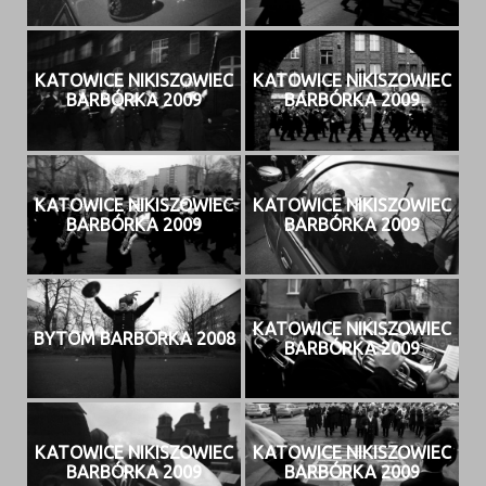
KATOWICE NIKISZOWIEC
KATOWICE NIKISZOWIEC
BARBÓRKA 2009
BARBÓRKA 2009
KATOWICE NIKISZOWIEC
KATOWICE NIKISZOWIEC
BARBÓRKA 2009
BARBÓRKA 2009
KATOWICE NIKISZOWIEC
BYTOM BARBÓRKA 2008
BARBÓRKA 2009
KATOWICE NIKISZOWIEC
KATOWICE NIKISZOWIEC
BARBÓRKA 2009
BARBÓRKA 2009