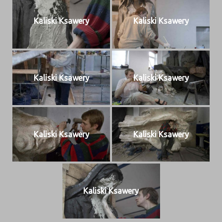
Kalis­ki Ksawery
Kalis­ki Ksawery
Kalis­ki Ksawery
Kalis­ki Ksawery
Kalis­ki Ksawery
Kalis­ki Ksawery
Kalis­ki Ksawery