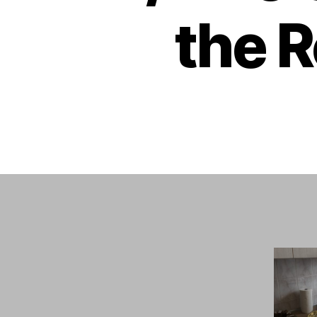
the R