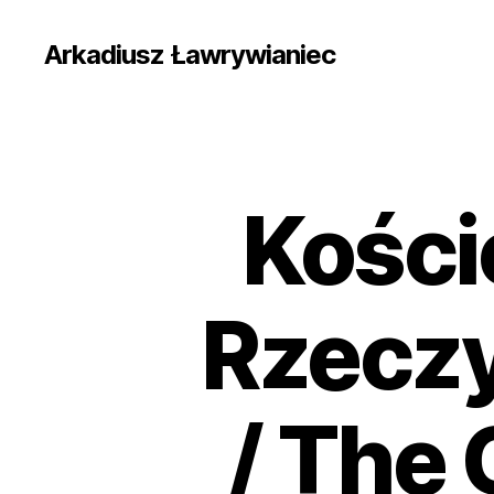
Arkadiusz Ławrywianiec
Kości
Rzeczy
/ The 