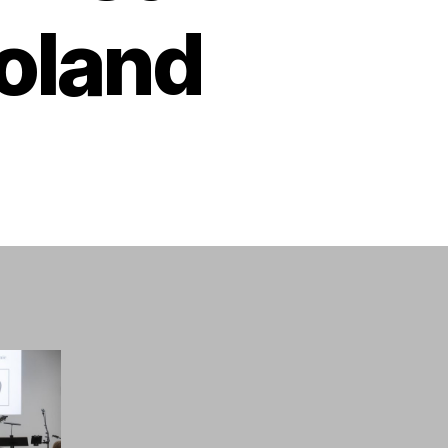
Poland