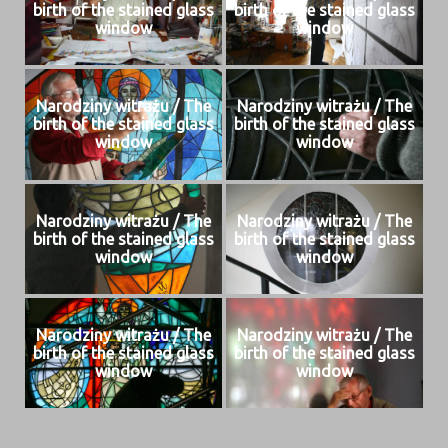
birth of the stained glass
birth of the stained glass
window
window
Nar­o­dziny witrażu / The
Nar­o­dziny witrażu / The
birth of the stained glass
birth of the stained glass
window
window
Nar­o­dziny witrażu / The
Nar­o­dziny witrażu / The
birth of the stained glass
birth of the stained glass
window
window
Nar­o­dziny witrażu / The
Nar­o­dziny witrażu / The
birth of the stained glass
birth of the stained glass
window
window