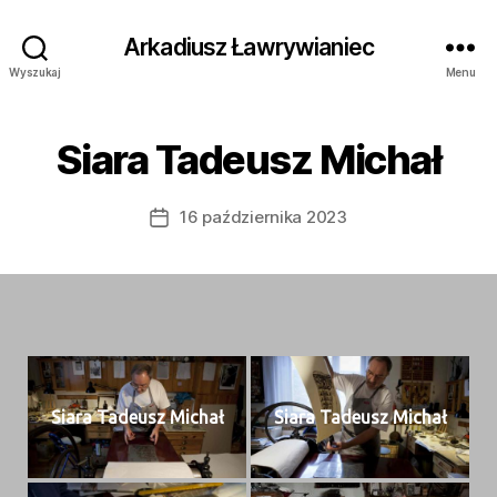
Arkadiusz Ławrywianiec
Wyszukaj
Menu
Siara Tadeusz Michał
16 października 2023
Data
wpisu
Siara Tadeusz Michał
Siara Tadeusz Michał