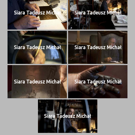
Siara Tadeusz Michał
Siara Tadeusz Michał
Siara Tadeusz Michał
Siara Tadeusz Michał
Siara Tadeusz Michał
Siara Tadeusz Michał
Siara Tadeusz Michał