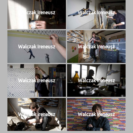
Wal­czak Ireneusz
Wal­czak Ireneusz
Wal­czak Ireneusz
Wal­czak Ireneusz
Wal­czak Ireneusz
Wal­czak Ireneusz
Wal­czak Ireneusz
Wal­czak Ireneusz