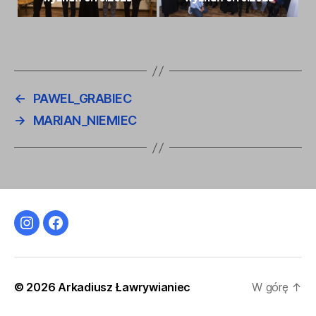
←
PAWEL_GRABIEC
→
MARIAN_NIEMIEC
Instagram
Facebook
© 2026
Arkadiusz Ławrywianiec
W górę
↑