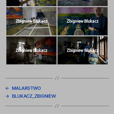
Zbig­niew Blukacz
Zbig­niew Blukacz
Zbig­niew Blukacz
Zbig­niew Blukacz
←
MALARSTWO
→
BLUKACZ_ZBIGNIEW