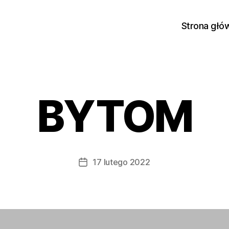
Strona głó
BYTOM
17 lutego 2022
Data
wpisu