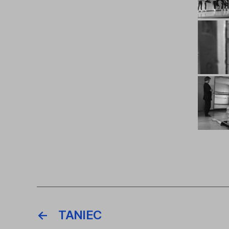
←
TANIEC