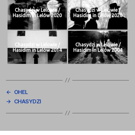
Chasy­dzi w Lelowie /
Chasy­dzi w Lelowie /
Hasidim in Lelów 2020
Hasidim in Lelów 2020
Chasy­dzi w Lelowie /
Chasy­dzi w Lelowie /
Hasidim in Lelów 2014
Hasidim in Lelów 2004
←
OHEL
→
CHASYDZI