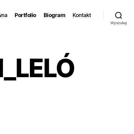
wna
Portfolio
Biogram
Kontakt
Wyszukaj
_LELÓ