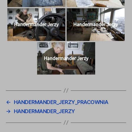
Han­der­man­der Jerzy
Han­der­man­der Jerzy
Han­der­man­der Jerzy
←
HANDERMANDER_JERZY_PRACOWNIA
→
HANDERMANDER_JERZY