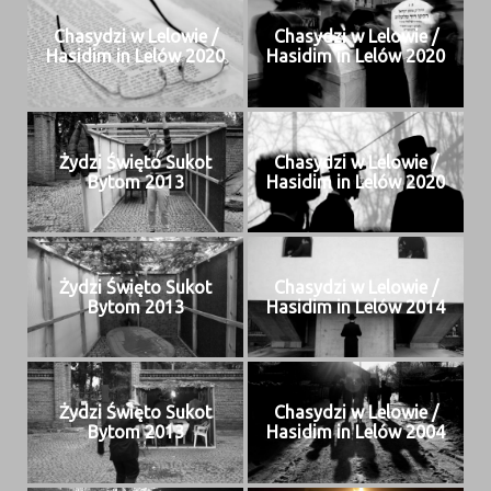
Chasy­dzi w Lelowie /
Chasy­dzi w Lelowie /
Hasidim in Lelów 2020
Hasidim in Lelów 2020
Żydzi Świę­to Sukot
Chasy­dzi w Lelowie /
Bytom 2013
Hasidim in Lelów 2020
Żydzi Świę­to Sukot
Chasy­dzi w Lelowie /
Bytom 2013
Hasidim in Lelów 2014
Żydzi Świę­to Sukot
Chasy­dzi w Lelowie /
Bytom 2013
Hasidim in Lelów 2004