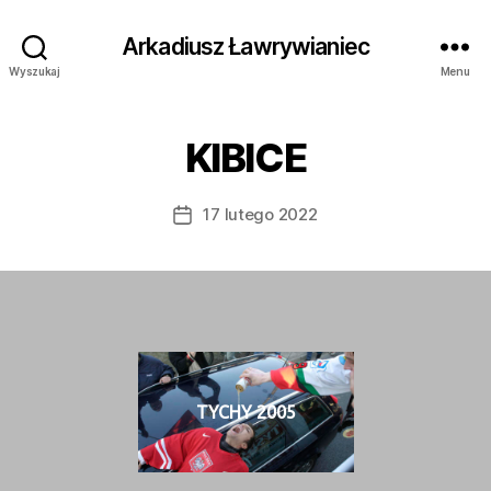
Arkadiusz Ławrywianiec
Wyszukaj
Menu
KIBICE
17 lutego 2022
Data
wpisu
TYCHY 2005