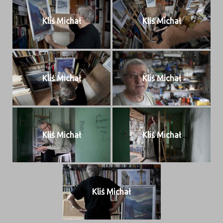
Kliś Michał
Kliś Michał
Kliś Michał
Kliś Michał
Kliś Michał
Kliś Michał
Kliś Michał