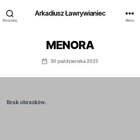
Arkadiusz Ławrywianiec
Wyszukaj
Menu
MENORA
30 października 2025
Data
wpisu
Brak obrazków.