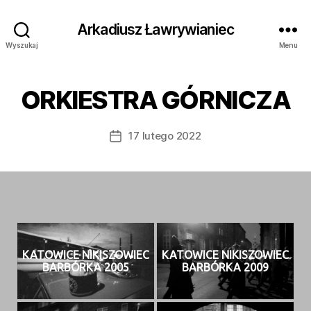
Arkadiusz Ławrywianiec
Wyszukaj
Menu
ORKIESTRA GÓRNICZA
17 lutego 2022
Data
wpisu
KATOWICE NIKISZOWIEC
KATOWICE NIKISZOWIEC
BARBÓRKA 2005
BARBÓRKA 2009