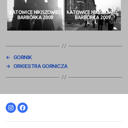
KATOWICE NIKISZOWIEC
KATOWICE NIKISZOWIEC
BARBÓRKA 2009
BARBÓRKA 2009
←
GORNIK
→
ORKIESTRA GORNICZA
Instagram
Facebook