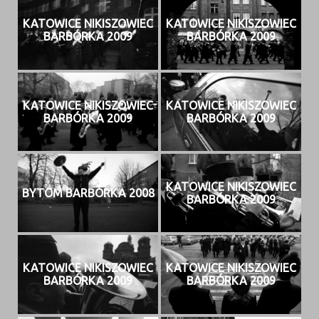
KATOWICE NIKISZOWIEC
KATOWICE NIKISZOWIEC
BARBÓRKA 2009
BARBÓRKA 2009
KATOWICE NIKISZOWIEC
KATOWICE NIKISZOWIEC
BARBÓRKA 2009
BARBÓRKA 2009
KATOWICE NIKISZOWIEC
BYTOM BARBÓRKA 2008
BARBÓRKA 2009
KATOWICE NIKISZOWIEC
KATOWICE NIKISZOWIEC
BARBÓRKA 2009
BARBÓRKA 2009