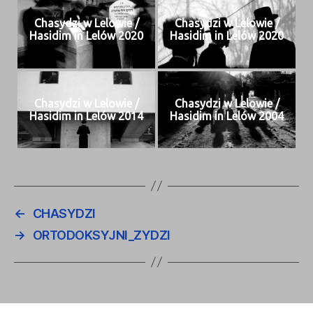
Chasy­dzi w Lelowie /
Chasy­dzi w Lelowie /
Hasidim in Lelów 2020
Hasidim in Lelów 2020
Chasy­dzi w Lelowie /
Chasy­dzi w Lelowie /
Hasidim in Lelów 2014
Hasidim in Lelów 2004
←
CHASYDZI
→
ORTODOKSYJNI_ZYDZI