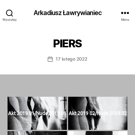
Arkadiusz Ławrywianiec
Wyszukaj
Menu
PIERS
17 lutego 2022
Data
wpisu
Akt 2019 01/Nude 2019 01
Akt 2019 02/Nude 2019 02