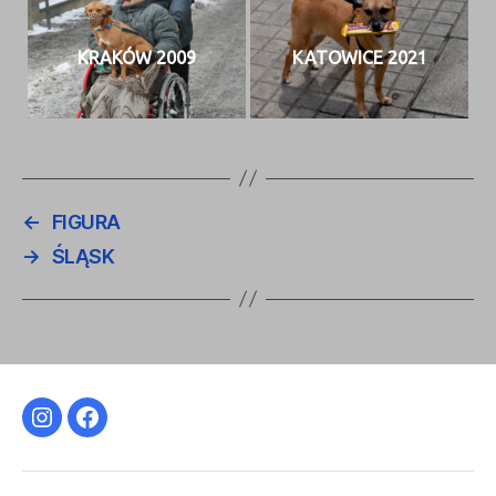
KRAKÓW 2009
KATOWICE 2021
←
FIGURA
→
ŚLĄSK
Instagram
Facebook