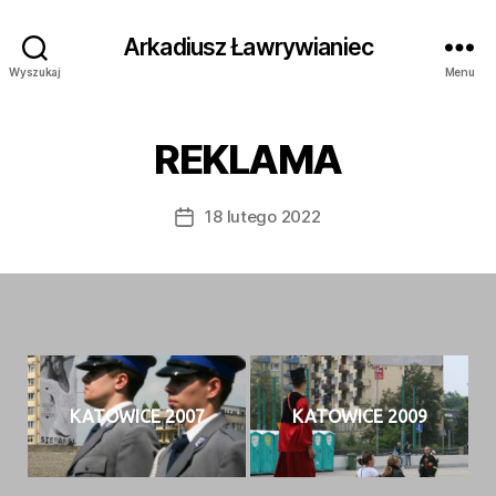
Arkadiusz Ławrywianiec
Wyszukaj
Menu
REKLAMA
18 lutego 2022
Data
wpisu
KATOWICE 2007
KATOWICE 2009