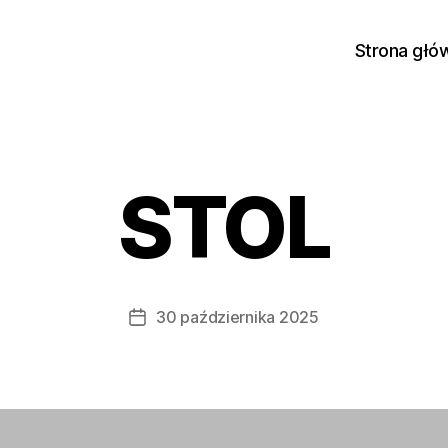
Strona głó
STOL
30 października 2025
Data
wpisu