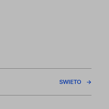
SWIETO
→