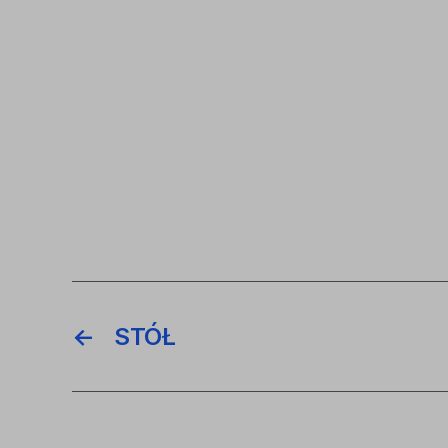
←
STÓŁ