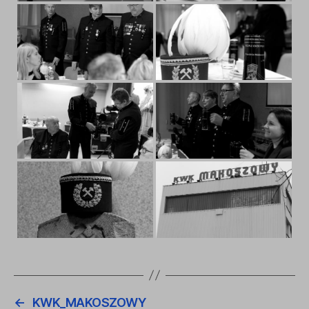
←
KWK_MAKOSZOWY