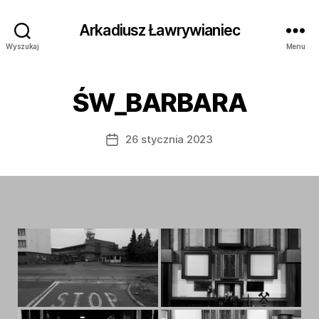
Arkadiusz Ławrywianiec
Wyszukaj
Menu
ŚW_BARBARA
26 stycznia 2023
Data
wpisu