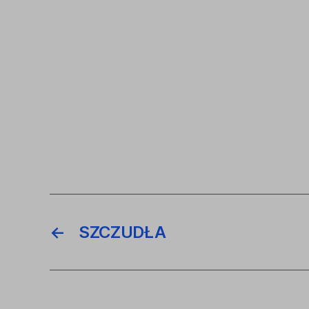
←
SZCZUDŁA