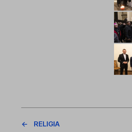
←
RELIGIA