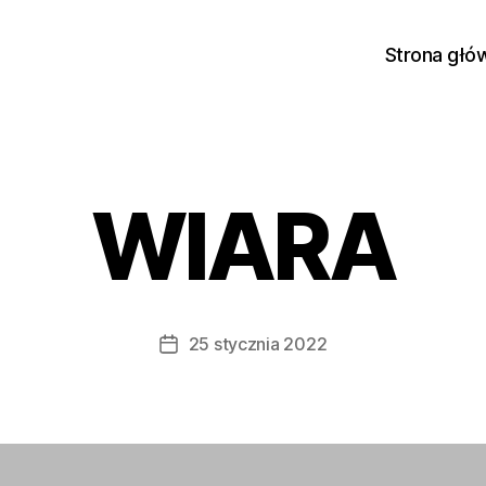
Strona głó
WIARA
25 stycznia 2022
Data
wpisu