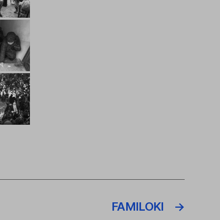
FAMILOKI
→