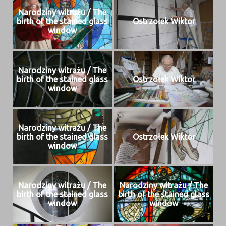
Nar­o­dziny witrażu / The
birth of the stained glass
Ostr­zołek Wiktor
window
Nar­o­dziny witrażu / The
birth of the stained glass
Ostr­zołek Wiktor
window
Nar­o­dziny witrażu / The
birth of the stained glass
Ostr­zołek Wiktor
window
Nar­o­dziny witrażu / The
Nar­o­dziny witrażu / The
birth of the stained glass
birth of the stained glass
window
window