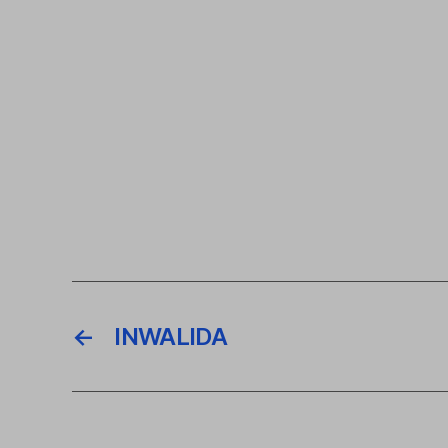
←
INWALIDA