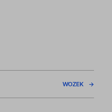
WOZEK
→