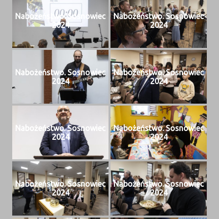
Nabożeńst­wo. Sos­nowiec
Nabożeńst­wo. Sos­nowiec
2024
2024
Nabożeńst­wo. Sos­nowiec
Nabożeńst­wo. Sos­nowiec
2024
2024
Nabożeńst­wo. Sos­nowiec
Nabożeńst­wo. Sos­nowiec
2024
2024
Nabożeńst­wo. Sos­nowiec
Nabożeńst­wo. Sos­nowiec
2024
2024