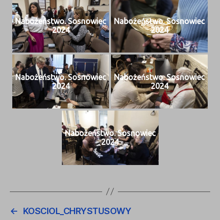
Nabożeńst­wo. Sos­nowiec
Nabożeńst­wo. Sos­nowiec
2024
2024
Nabożeńst­wo. Sos­nowiec
Nabożeńst­wo. Sos­nowiec
2024
2024
Nabożeńst­wo. Sos­nowiec
2024
←
KOSCIOL_CHRYSTUSOWY