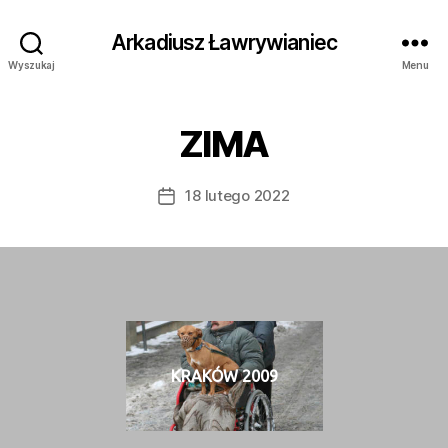
Arkadiusz Ławrywianiec
Wyszukaj
Menu
ZIMA
18 lutego 2022
Data
wpisu
KRAKÓW 2009