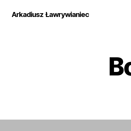
Arkadiusz Ławrywianiec
B