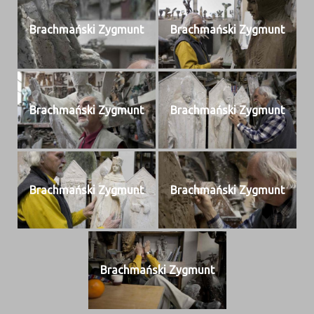
Brach­mańs­ki Zygmunt
Brach­mańs­ki Zygmunt
Brach­mańs­ki Zygmunt
Brach­mańs­ki Zygmunt
Brach­mańs­ki Zygmunt
Brach­mańs­ki Zygmunt
Brach­mańs­ki Zygmunt