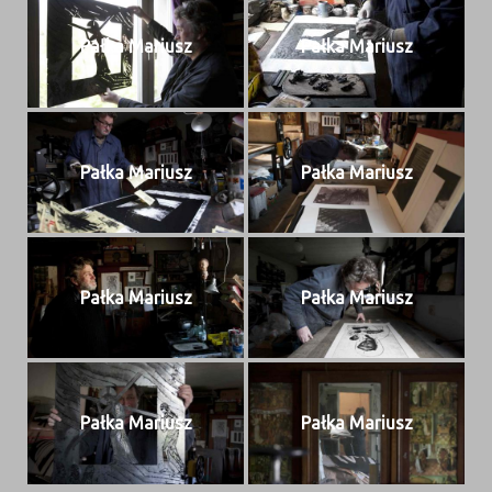
Pał­ka Mariusz
Pał­ka Mariusz
Pał­ka Mariusz
Pał­ka Mariusz
Pał­ka Mariusz
Pał­ka Mariusz
Pał­ka Mariusz
Pał­ka Mariusz