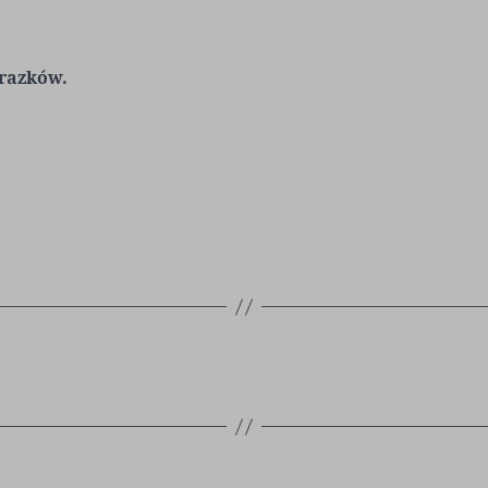
razków.