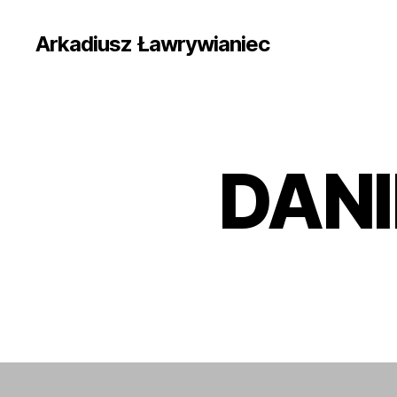
Arkadiusz Ławrywianiec
DANI