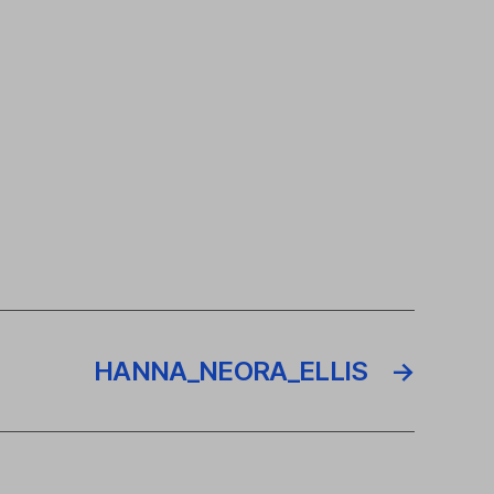
HANNA_NEORA_ELLIS
→