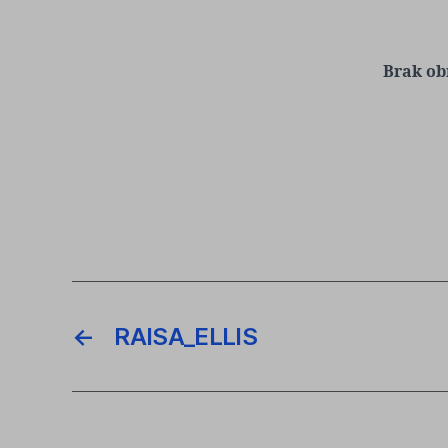
Brak ob
←
RAISA_ELLIS