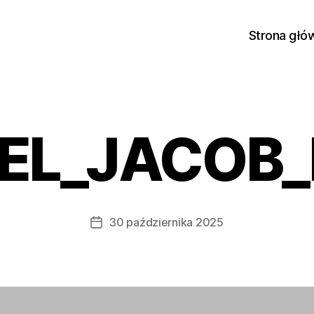
Strona głó
EL_JACOB_
30 października 2025
Data
wpisu