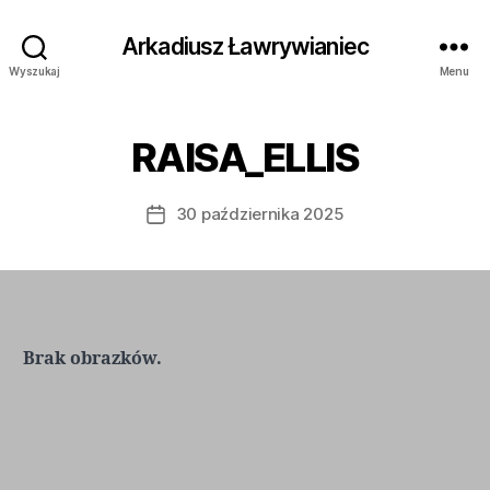
Arkadiusz Ławrywianiec
Wyszukaj
Menu
RAISA_ELLIS
30 października 2025
Data
wpisu
Brak obrazków.