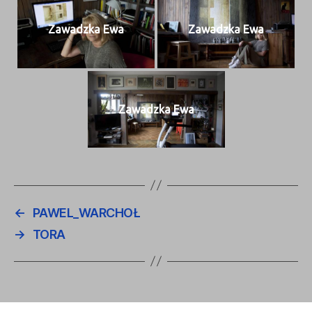
Zawadz­ka Ewa
Zawadz­ka Ewa
Zawadz­ka Ewa
←
PAWEL_WARCHOŁ
→
TORA