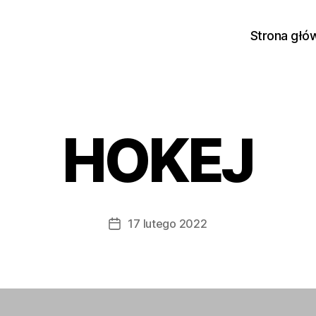
Strona głó
HOKEJ
17 lutego 2022
Data
wpisu