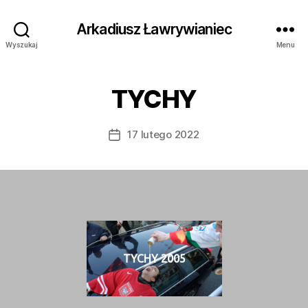
Arkadiusz Ławrywianiec
Wyszukaj
Menu
TYCHY
17 lutego 2022
Data
wpisu
TYCHY 2005