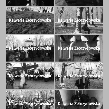
Kalwaria Zebrzy­dows­ka
Kalwaria Zebrzy­dows­ka
Kalwaria Zebrzy­dows­ka
Kalwaria Zebrzy­dows­ka
Kalwaria Zebrzy­dows­ka
Kalwaria Zebrzy­dows­ka
Kalwaria Zebrzy­dows­ka
Kalwaria Zebrzy­dows­ka