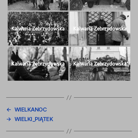
Kalwaria Zebrzy­dows­ka
Kalwaria Zebrzy­dows­ka
Kalwaria Zebrzy­dows­ka
Kalwaria Zebrzy­dows­ka
←
WIELKANOC
→
WIELKI_PIĄTEK