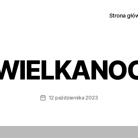
Strona głó
WIELKANO
12 października 2023
Data
wpisu