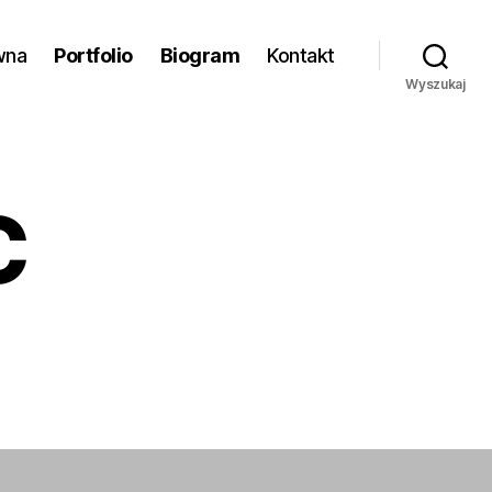
wna
Portfolio
Biogram
Kontakt
Wyszukaj
C