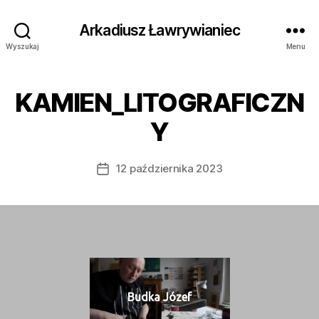
Arkadiusz Ławrywianiec
Wyszukaj
Menu
KAMIEN_LITOGRAFICZN
Y
12 października 2023
Data
wpisu
Bud­ka Józef