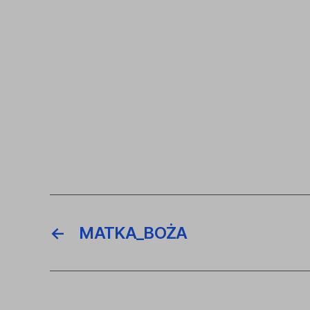
←
MATKA_BOŻA