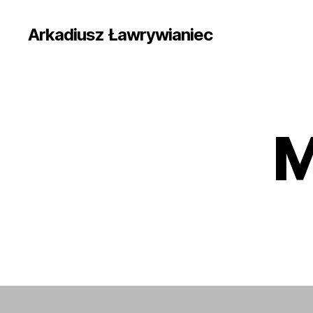
Arkadiusz Ławrywianiec
M