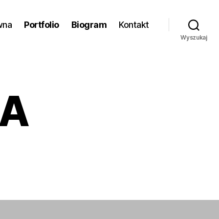
wna
Portfolio
Biogram
Kontakt
Wyszukaj
ZA