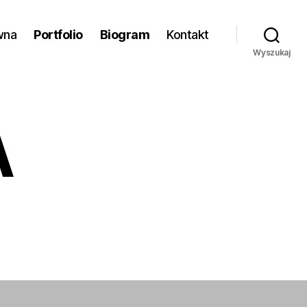
wna
Portfolio
Biogram
Kontakt
Wyszukaj
A