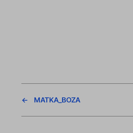
←
MATKA_BOZA