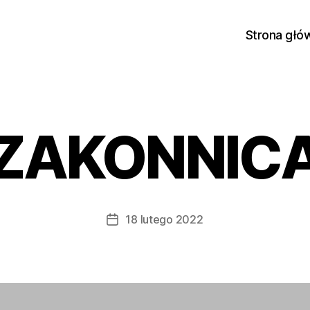
Strona głó
ZAKONNIC
18 lutego 2022
Data
wpisu